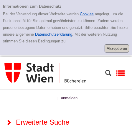
Zur erweiterten Suche springen
Erweiterte Suche
Informationen zum Datenschutz
Bei der Verwendung dieser Webseite werden
Cookies
angelegt, um die
Funktionalität für Sie optimal gewährleisten zu können. Zudem werden
personenbezogene Daten erhoben und genutzt. Bitte beachten Sie hierzu
unsere allgemeine
Datenschutzerklärung
. Mit der weiteren Nutzung
stimmen Sie diesen Bedingungen zu.
anmelden
|
Erweiterte Suche