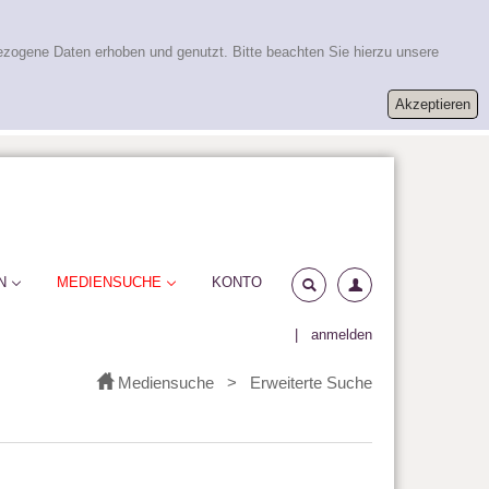
ezogene Daten erhoben und genutzt. Bitte beachten Sie hierzu unsere
N
MEDIENSUCHE
KONTO
|
anmelden
Mediensuche
>
Erweiterte Suche