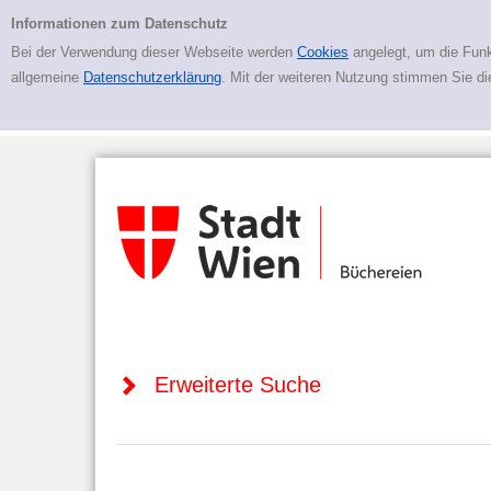
Zur erweiterten Suche springen
Erweiterte Suche
Informationen zum Datenschutz
Bei der Verwendung dieser Webseite werden
Cookies
angelegt, um die Funk
allgemeine
Datenschutzerklärung
. Mit der weiteren Nutzung stimmen Sie d
Erweiterte Suche