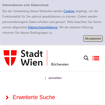
Zur erweiterten Suche springen
Erweiterte Suche
Informationen zum Datenschutz
Bei der Verwendung dieser Webseite werden
Cookies
angelegt, um die
Funktionalität für Sie optimal gewährleisten zu können. Zudem werden
personenbezogene Daten erhoben und genutzt. Bitte beachten Sie hierzu
unsere allgemeine
Datenschutzerklärung
. Mit der weiteren Nutzung
stimmen Sie diesen Bedingungen zu.
anmelden
|
Erweiterte Suche