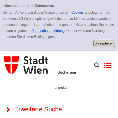
Zur erweiterten Suche springen
Erweiterte Suche
Informationen zum Datenschutz
Bei der Verwendung dieser Webseite werden
Cookies
angelegt, um die
Funktionalität für Sie optimal gewährleisten zu können. Zudem werden
personenbezogene Daten erhoben und genutzt. Bitte beachten Sie hierzu
unsere allgemeine
Datenschutzerklärung
. Mit der weiteren Nutzung
stimmen Sie diesen Bedingungen zu.
anmelden
|
Erweiterte Suche