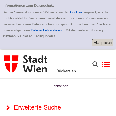
Zur erweiterten Suche springen
Erweiterte Suche
Informationen zum Datenschutz
Bei der Verwendung dieser Webseite werden
Cookies
angelegt, um die
Funktionalität für Sie optimal gewährleisten zu können. Zudem werden
personenbezogene Daten erhoben und genutzt. Bitte beachten Sie hierzu
unsere allgemeine
Datenschutzerklärung
. Mit der weiteren Nutzung
stimmen Sie diesen Bedingungen zu.
anmelden
|
Erweiterte Suche