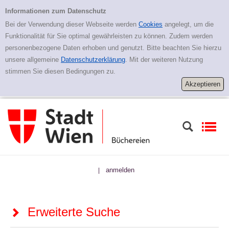
Zur erweiterten Suche springen
Erweiterte Suche
Informationen zum Datenschutz
Bei der Verwendung dieser Webseite werden
Cookies
angelegt, um die
Funktionalität für Sie optimal gewährleisten zu können. Zudem werden
personenbezogene Daten erhoben und genutzt. Bitte beachten Sie hierzu
unsere allgemeine
Datenschutzerklärung
. Mit der weiteren Nutzung
stimmen Sie diesen Bedingungen zu.
anmelden
|
Erweiterte Suche