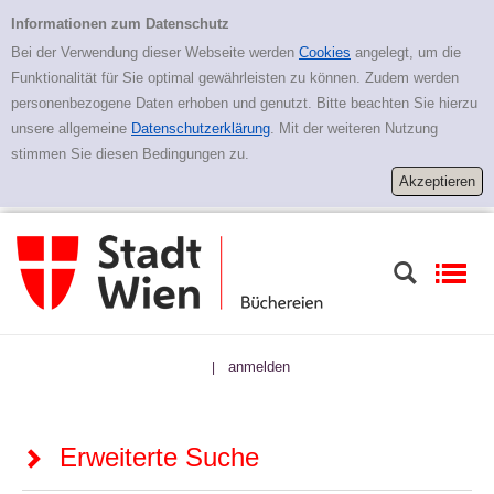
Zur erweiterten Suche springen
Erweiterte Suche
Informationen zum Datenschutz
Bei der Verwendung dieser Webseite werden
Cookies
angelegt, um die
Funktionalität für Sie optimal gewährleisten zu können. Zudem werden
personenbezogene Daten erhoben und genutzt. Bitte beachten Sie hierzu
unsere allgemeine
Datenschutzerklärung
. Mit der weiteren Nutzung
stimmen Sie diesen Bedingungen zu.
anmelden
|
Erweiterte Suche