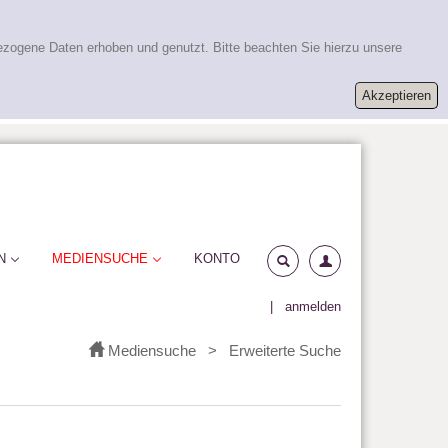
ezogene Daten erhoben und genutzt. Bitte beachten Sie hierzu unsere
N
MEDIENSUCHE
KONTO
|
anmelden
Mediensuche
>
Erweiterte Suche