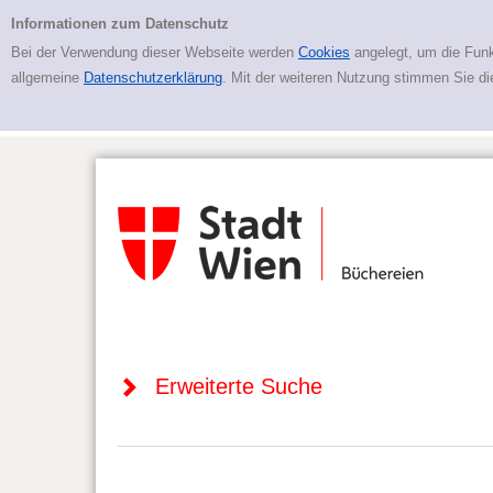
Zur erweiterten Suche springen
Erweiterte Suche
Informationen zum Datenschutz
Bei der Verwendung dieser Webseite werden
Cookies
angelegt, um die Funk
allgemeine
Datenschutzerklärung
. Mit der weiteren Nutzung stimmen Sie d
Erweiterte Suche