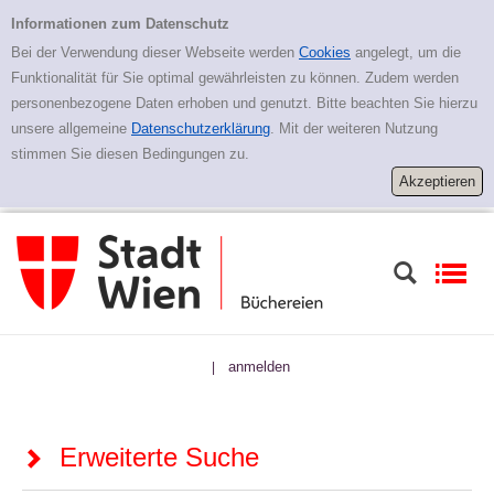
Zur erweiterten Suche springen
Erweiterte Suche
Informationen zum Datenschutz
Bei der Verwendung dieser Webseite werden
Cookies
angelegt, um die
Funktionalität für Sie optimal gewährleisten zu können. Zudem werden
personenbezogene Daten erhoben und genutzt. Bitte beachten Sie hierzu
unsere allgemeine
Datenschutzerklärung
. Mit der weiteren Nutzung
stimmen Sie diesen Bedingungen zu.
anmelden
|
Erweiterte Suche