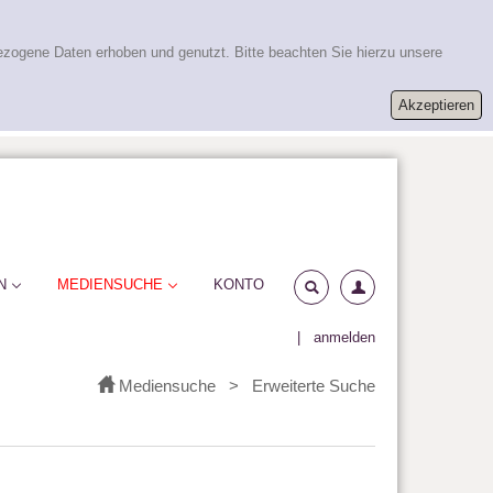
ezogene Daten erhoben und genutzt. Bitte beachten Sie hierzu unsere
N
MEDIENSUCHE
KONTO
|
anmelden
Mediensuche
>
Erweiterte Suche