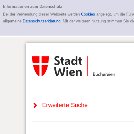
Zur erweiterten Suche springen
Erweiterte Suche
Informationen zum Datenschutz
Bei der Verwendung dieser Webseite werden
Cookies
angelegt, um die Funk
allgemeine
Datenschutzerklärung
. Mit der weiteren Nutzung stimmen Sie d
Erweiterte Suche