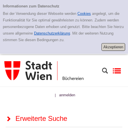
Zur erweiterten Suche springen
Erweiterte Suche
Informationen zum Datenschutz
Bei der Verwendung dieser Webseite werden
Cookies
angelegt, um die
Funktionalität für Sie optimal gewährleisten zu können. Zudem werden
personenbezogene Daten erhoben und genutzt. Bitte beachten Sie hierzu
unsere allgemeine
Datenschutzerklärung
. Mit der weiteren Nutzung
stimmen Sie diesen Bedingungen zu.
anmelden
|
Erweiterte Suche