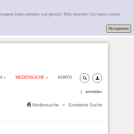
ezogene Daten erhoben und genutzt. Bitte beachten Sie hierzu unsere
N
MEDIENSUCHE
KONTO
|
anmelden
Mediensuche
>
Erweiterte Suche