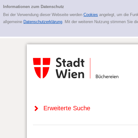
Zur erweiterten Suche springen
Erweiterte Suche
Informationen zum Datenschutz
Bei der Verwendung dieser Webseite werden
Cookies
angelegt, um die Funk
allgemeine
Datenschutzerklärung
. Mit der weiteren Nutzung stimmen Sie d
Erweiterte Suche