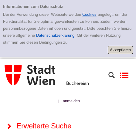
Zur erweiterten Suche springen
Erweiterte Suche
Informationen zum Datenschutz
Bei der Verwendung dieser Webseite werden
Cookies
angelegt, um die
Funktionalität für Sie optimal gewährleisten zu können. Zudem werden
personenbezogene Daten erhoben und genutzt. Bitte beachten Sie hierzu
unsere allgemeine
Datenschutzerklärung
. Mit der weiteren Nutzung
stimmen Sie diesen Bedingungen zu.
anmelden
|
Erweiterte Suche