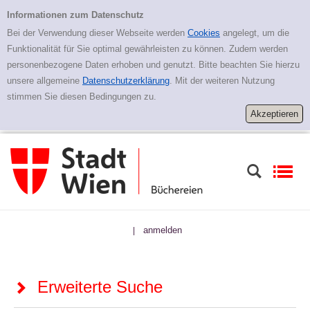
Zur erweiterten Suche springen
Erweiterte Suche
Informationen zum Datenschutz
Bei der Verwendung dieser Webseite werden
Cookies
angelegt, um die
Funktionalität für Sie optimal gewährleisten zu können. Zudem werden
personenbezogene Daten erhoben und genutzt. Bitte beachten Sie hierzu
unsere allgemeine
Datenschutzerklärung
. Mit der weiteren Nutzung
stimmen Sie diesen Bedingungen zu.
anmelden
|
Erweiterte Suche