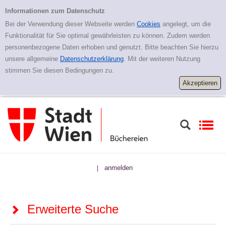
Zur erweiterten Suche springen
Erweiterte Suche
Informationen zum Datenschutz
Bei der Verwendung dieser Webseite werden
Cookies
angelegt, um die
Funktionalität für Sie optimal gewährleisten zu können. Zudem werden
personenbezogene Daten erhoben und genutzt. Bitte beachten Sie hierzu
unsere allgemeine
Datenschutzerklärung
. Mit der weiteren Nutzung
stimmen Sie diesen Bedingungen zu.
anmelden
|
Erweiterte Suche