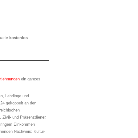
ikarte
kostenlos
.
tlehnungen
ein ganzes
n, Lehrlinge und
 24 gekoppelt an den
reichischen
), Zivil- und Präsenzdiener,
eringem Einkommen
henden Nachweis: Kultur-