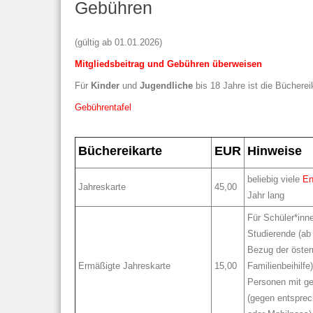
Gebühren
(gültig ab 01.01.2026)
Mitgliedsbeitrag und Gebühren überweisen
Für
Kinder
und
Jugendliche
bis 18 Jahre ist die Büchere
Gebührentafel
Büchereikarte
EUR
Hinweise
beliebig viele
En
Jahreskarte
45,00
Jahr lang
Für Schüler*inne
Studierende (ab
Bezug der öster
Ermäßigte Jahreskarte
15,00
Familienbeihilfe
Personen mit g
(gegen entsprec