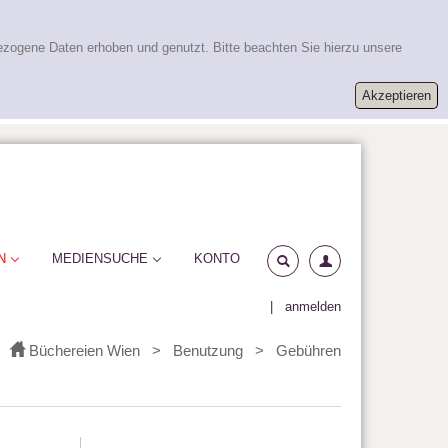
ezogene Daten erhoben und genutzt. Bitte beachten Sie hierzu unsere
N
MEDIENSUCHE
KONTO
|
anmelden
Büchereien Wien
>
Benutzung
>
Gebühren