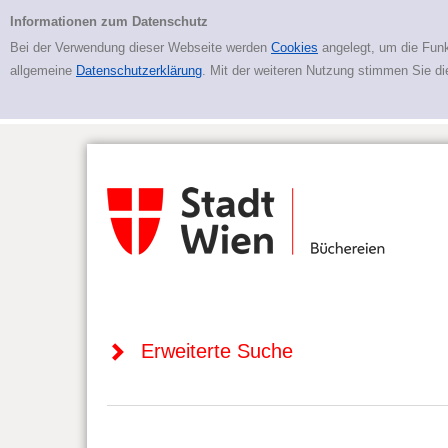
Zur erweiterten Suche springen
Erweiterte Suche
Informationen zum Datenschutz
Bei der Verwendung dieser Webseite werden
Cookies
angelegt, um die Funk
allgemeine
Datenschutzerklärung
. Mit der weiteren Nutzung stimmen Sie d
Erweiterte Suche