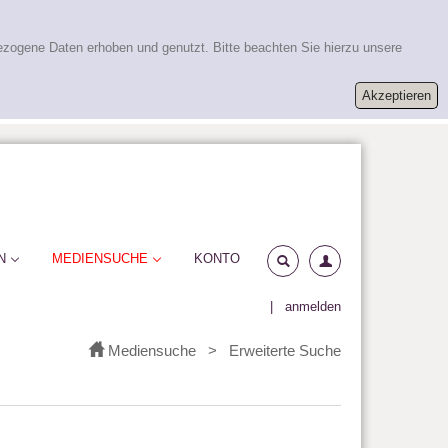
ezogene Daten erhoben und genutzt. Bitte beachten Sie hierzu unsere
N
MEDIENSUCHE
KONTO
|
anmelden
Mediensuche
>
Erweiterte Suche