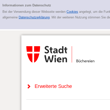
Zur erweiterten Suche springen
Erweiterte Suche
Informationen zum Datenschutz
Bei der Verwendung dieser Webseite werden
Cookies
angelegt, um die Funk
allgemeine
Datenschutzerklärung
. Mit der weiteren Nutzung stimmen Sie d
Erweiterte Suche