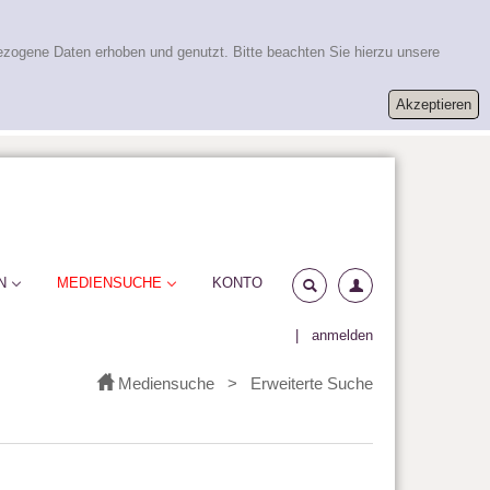
ezogene Daten erhoben und genutzt. Bitte beachten Sie hierzu unsere
N
MEDIENSUCHE
KONTO
|
anmelden
Mediensuche
>
Erweiterte Suche