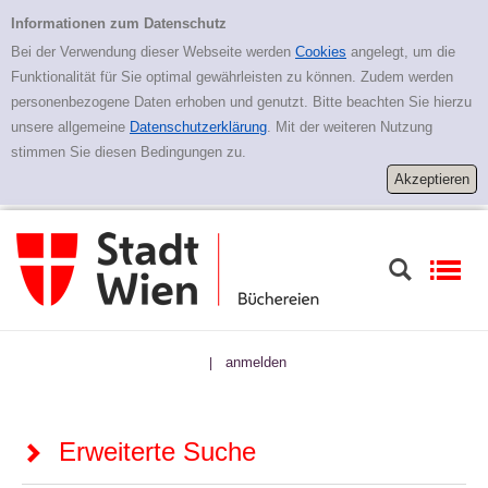
Zur erweiterten Suche springen
Erweiterte Suche
Informationen zum Datenschutz
Bei der Verwendung dieser Webseite werden
Cookies
angelegt, um die
Funktionalität für Sie optimal gewährleisten zu können. Zudem werden
personenbezogene Daten erhoben und genutzt. Bitte beachten Sie hierzu
unsere allgemeine
Datenschutzerklärung
. Mit der weiteren Nutzung
stimmen Sie diesen Bedingungen zu.
anmelden
|
Erweiterte Suche