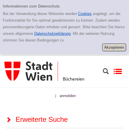
Zur erweiterten Suche springen
Erweiterte Suche
Informationen zum Datenschutz
Bei der Verwendung dieser Webseite werden
Cookies
angelegt, um die
Funktionalität für Sie optimal gewährleisten zu können. Zudem werden
personenbezogene Daten erhoben und genutzt. Bitte beachten Sie hierzu
unsere allgemeine
Datenschutzerklärung
. Mit der weiteren Nutzung
stimmen Sie diesen Bedingungen zu.
anmelden
|
Erweiterte Suche