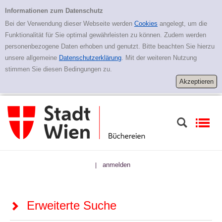
Zur erweiterten Suche springen
Erweiterte Suche
Informationen zum Datenschutz
Bei der Verwendung dieser Webseite werden
Cookies
angelegt, um die
Funktionalität für Sie optimal gewährleisten zu können. Zudem werden
personenbezogene Daten erhoben und genutzt. Bitte beachten Sie hierzu
unsere allgemeine
Datenschutzerklärung
. Mit der weiteren Nutzung
stimmen Sie diesen Bedingungen zu.
anmelden
|
Erweiterte Suche