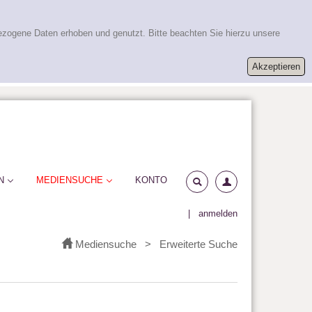
ezogene Daten erhoben und genutzt. Bitte beachten Sie hierzu unsere
N
MEDIENSUCHE
KONTO
|
anmelden
Mediensuche
>
Erweiterte Suche