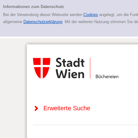
Zur erweiterten Suche springen
Erweiterte Suche
Informationen zum Datenschutz
Bei der Verwendung dieser Webseite werden
Cookies
angelegt, um die Funk
allgemeine
Datenschutzerklärung
. Mit der weiteren Nutzung stimmen Sie d
Erweiterte Suche