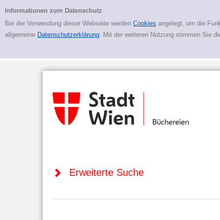
Zur erweiterten Suche springen
Erweiterte Suche
Informationen zum Datenschutz
Bei der Verwendung dieser Webseite werden
Cookies
angelegt, um die Funk
allgemeine
Datenschutzerklärung
. Mit der weiteren Nutzung stimmen Sie d
Erweiterte Suche