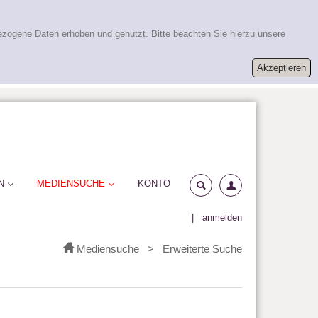
ezogene Daten erhoben und genutzt. Bitte beachten Sie hierzu unsere
N
MEDIENSUCHE
KONTO
|
anmelden
Mediensuche
>
Erweiterte Suche