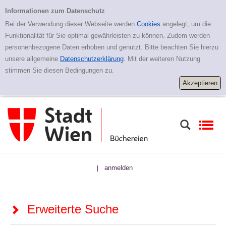
Zur erweiterten Suche springen
Erweiterte Suche
Informationen zum Datenschutz
Bei der Verwendung dieser Webseite werden
Cookies
angelegt, um die
Funktionalität für Sie optimal gewährleisten zu können. Zudem werden
personenbezogene Daten erhoben und genutzt. Bitte beachten Sie hierzu
unsere allgemeine
Datenschutzerklärung
. Mit der weiteren Nutzung
stimmen Sie diesen Bedingungen zu.
anmelden
|
Erweiterte Suche