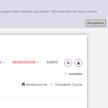
ezogene Daten erhoben und genutzt. Bitte beachten Sie hierzu unsere
N
MEDIENSUCHE
KONTO
|
anmelden
Mediensuche
>
Erweiterte Suche