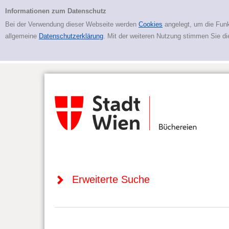
Zur erweiterten Suche springen
Erweiterte Suche
Informationen zum Datenschutz
Bei der Verwendung dieser Webseite werden
Cookies
angelegt, um die Funk
allgemeine
Datenschutzerklärung
. Mit der weiteren Nutzung stimmen Sie d
Erweiterte Suche