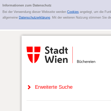
Zur erweiterten Suche springen
Erweiterte Suche
Informationen zum Datenschutz
Bei der Verwendung dieser Webseite werden
Cookies
angelegt, um die Funk
allgemeine
Datenschutzerklärung
. Mit der weiteren Nutzung stimmen Sie d
Erweiterte Suche