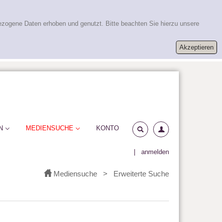
ezogene Daten erhoben und genutzt. Bitte beachten Sie hierzu unsere
N
MEDIENSUCHE
KONTO
|
anmelden
Mediensuche
>
Erweiterte Suche