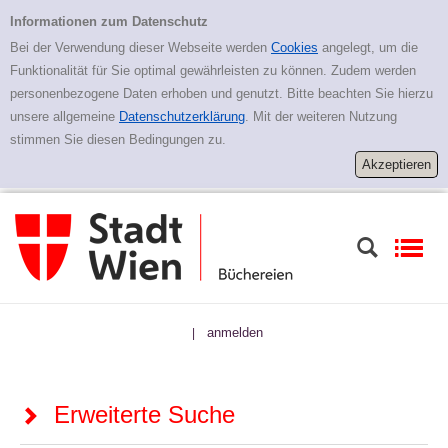
Zur erweiterten Suche springen
Erweiterte Suche
Informationen zum Datenschutz
Bei der Verwendung dieser Webseite werden
Cookies
angelegt, um die
Funktionalität für Sie optimal gewährleisten zu können. Zudem werden
personenbezogene Daten erhoben und genutzt. Bitte beachten Sie hierzu
unsere allgemeine
Datenschutzerklärung
. Mit der weiteren Nutzung
stimmen Sie diesen Bedingungen zu.
anmelden
|
Erweiterte Suche