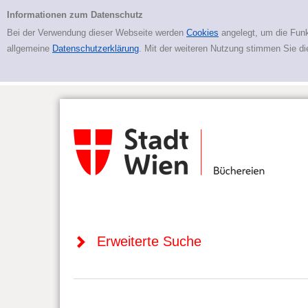
Zur erweiterten Suche springen
Erweiterte Suche
Informationen zum Datenschutz
Bei der Verwendung dieser Webseite werden
Cookies
angelegt, um die Funk
allgemeine
Datenschutzerklärung
. Mit der weiteren Nutzung stimmen Sie d
Erweiterte Suche