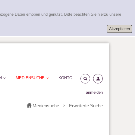
ezogene Daten erhoben und genutzt. Bitte beachten Sie hierzu unsere
N
MEDIENSUCHE
KONTO
|
anmelden
Mediensuche
>
Erweiterte Suche