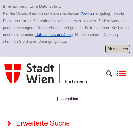
Zur erweiterten Suche springen
Erweiterte Suche
Informationen zum Datenschutz
Bei der Verwendung dieser Webseite werden
Cookies
angelegt, um die
Funktionalität für Sie optimal gewährleisten zu können. Zudem werden
personenbezogene Daten erhoben und genutzt. Bitte beachten Sie hierzu
unsere allgemeine
Datenschutzerklärung
. Mit der weiteren Nutzung
stimmen Sie diesen Bedingungen zu.
anmelden
|
Erweiterte Suche