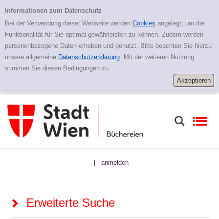
Zur erweiterten Suche springen
Erweiterte Suche
Informationen zum Datenschutz
Bei der Verwendung dieser Webseite werden
Cookies
angelegt, um die
Funktionalität für Sie optimal gewährleisten zu können. Zudem werden
personenbezogene Daten erhoben und genutzt. Bitte beachten Sie hierzu
unsere allgemeine
Datenschutzerklärung
. Mit der weiteren Nutzung
stimmen Sie diesen Bedingungen zu.
anmelden
|
Erweiterte Suche