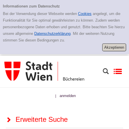
Zur erweiterten Suche springen
Erweiterte Suche
Informationen zum Datenschutz
Bei der Verwendung dieser Webseite werden
Cookies
angelegt, um die
Funktionalität für Sie optimal gewährleisten zu können. Zudem werden
personenbezogene Daten erhoben und genutzt. Bitte beachten Sie hierzu
unsere allgemeine
Datenschutzerklärung
. Mit der weiteren Nutzung
stimmen Sie diesen Bedingungen zu.
anmelden
|
Erweiterte Suche