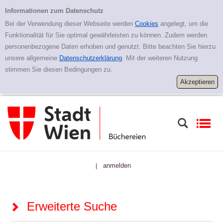
Zur erweiterten Suche springen
Erweiterte Suche
Informationen zum Datenschutz
Bei der Verwendung dieser Webseite werden
Cookies
angelegt, um die
Funktionalität für Sie optimal gewährleisten zu können. Zudem werden
personenbezogene Daten erhoben und genutzt. Bitte beachten Sie hierzu
unsere allgemeine
Datenschutzerklärung
. Mit der weiteren Nutzung
stimmen Sie diesen Bedingungen zu.
anmelden
|
Erweiterte Suche