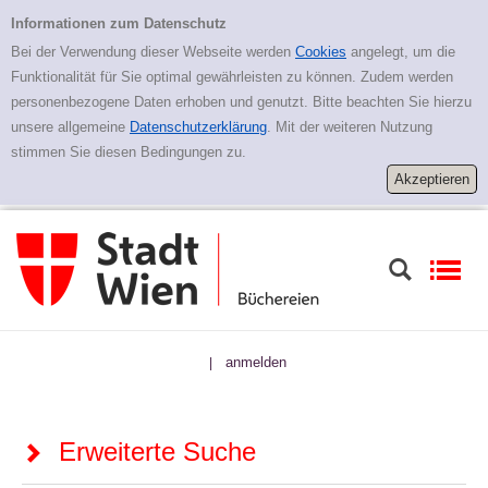
Zur erweiterten Suche springen
Erweiterte Suche
Informationen zum Datenschutz
Bei der Verwendung dieser Webseite werden
Cookies
angelegt, um die
Funktionalität für Sie optimal gewährleisten zu können. Zudem werden
personenbezogene Daten erhoben und genutzt. Bitte beachten Sie hierzu
unsere allgemeine
Datenschutzerklärung
. Mit der weiteren Nutzung
stimmen Sie diesen Bedingungen zu.
anmelden
|
Erweiterte Suche