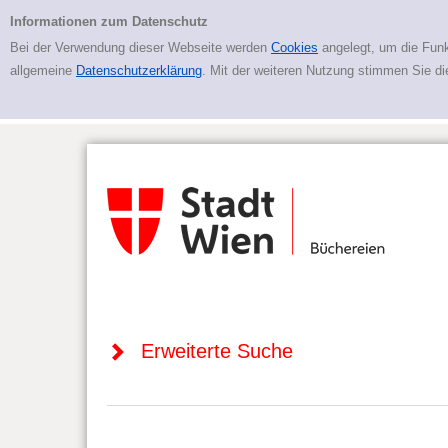
Zur erweiterten Suche springen
Erweiterte Suche
Informationen zum Datenschutz
Bei der Verwendung dieser Webseite werden
Cookies
angelegt, um die Funk
allgemeine
Datenschutzerklärung
. Mit der weiteren Nutzung stimmen Sie d
Erweiterte Suche