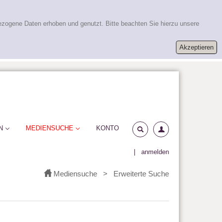
ezogene Daten erhoben und genutzt. Bitte beachten Sie hierzu unsere
N
MEDIENSUCHE
KONTO
|
anmelden
Mediensuche
>
Erweiterte Suche