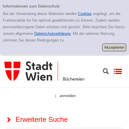
Zur erweiterten Suche springen
Erweiterte Suche
Informationen zum Datenschutz
Bei der Verwendung dieser Webseite werden
Cookies
angelegt, um die
Funktionalität für Sie optimal gewährleisten zu können. Zudem werden
personenbezogene Daten erhoben und genutzt. Bitte beachten Sie hierzu
unsere allgemeine
Datenschutzerklärung
. Mit der weiteren Nutzung
stimmen Sie diesen Bedingungen zu.
anmelden
|
Erweiterte Suche