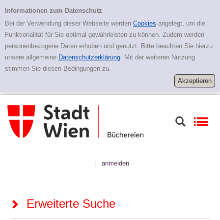
Zur erweiterten Suche springen
Erweiterte Suche
Informationen zum Datenschutz
Bei der Verwendung dieser Webseite werden
Cookies
angelegt, um die
Funktionalität für Sie optimal gewährleisten zu können. Zudem werden
personenbezogene Daten erhoben und genutzt. Bitte beachten Sie hierzu
unsere allgemeine
Datenschutzerklärung
. Mit der weiteren Nutzung
stimmen Sie diesen Bedingungen zu.
anmelden
|
Erweiterte Suche