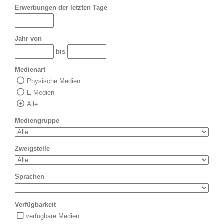
Erwerbungen der letzten Tage
Jahr von
bis
Medienart
Physische Medien
E-Medien
Alle
Mediengruppe
Zweigstelle
Sprachen
Verfügbarkeit
verfügbare Medien