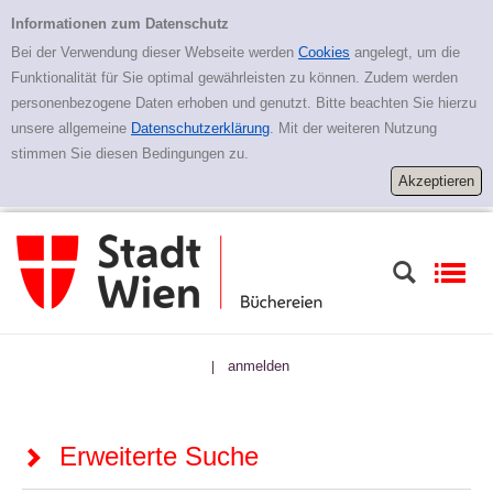
Zur erweiterten Suche springen
Erweiterte Suche
Informationen zum Datenschutz
Bei der Verwendung dieser Webseite werden
Cookies
angelegt, um die
Funktionalität für Sie optimal gewährleisten zu können. Zudem werden
personenbezogene Daten erhoben und genutzt. Bitte beachten Sie hierzu
unsere allgemeine
Datenschutzerklärung
. Mit der weiteren Nutzung
stimmen Sie diesen Bedingungen zu.
anmelden
|
Erweiterte Suche