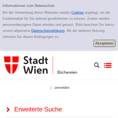
Zur erweiterten Suche springen
Erweiterte Suche
Informationen zum Datenschutz
Bei der Verwendung dieser Webseite werden
Cookies
angelegt, um die
Funktionalität für Sie optimal gewährleisten zu können. Zudem werden
personenbezogene Daten erhoben und genutzt. Bitte beachten Sie hierzu
unsere allgemeine
Datenschutzerklärung
. Mit der weiteren Nutzung
stimmen Sie diesen Bedingungen zu.
anmelden
|
Erweiterte Suche