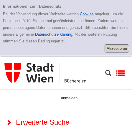
Zur erweiterten Suche springen
Erweiterte Suche
Informationen zum Datenschutz
Bei der Verwendung dieser Webseite werden
Cookies
angelegt, um die
Funktionalität für Sie optimal gewährleisten zu können. Zudem werden
personenbezogene Daten erhoben und genutzt. Bitte beachten Sie hierzu
unsere allgemeine
Datenschutzerklärung
. Mit der weiteren Nutzung
stimmen Sie diesen Bedingungen zu.
anmelden
|
Erweiterte Suche