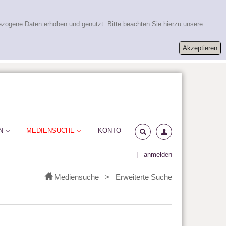
ezogene Daten erhoben und genutzt. Bitte beachten Sie hierzu unsere
N
MEDIENSUCHE
KONTO
|
anmelden
Mediensuche
>
Erweiterte Suche