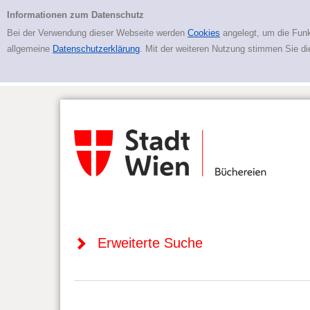
Zur erweiterten Suche springen
Erweiterte Suche
Informationen zum Datenschutz
Bei der Verwendung dieser Webseite werden
Cookies
angelegt, um die Funk
allgemeine
Datenschutzerklärung
. Mit der weiteren Nutzung stimmen Sie d
Erweiterte Suche