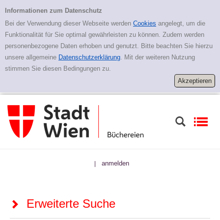
Zur erweiterten Suche springen
Erweiterte Suche
Informationen zum Datenschutz
Bei der Verwendung dieser Webseite werden
Cookies
angelegt, um die
Funktionalität für Sie optimal gewährleisten zu können. Zudem werden
personenbezogene Daten erhoben und genutzt. Bitte beachten Sie hierzu
unsere allgemeine
Datenschutzerklärung
. Mit der weiteren Nutzung
stimmen Sie diesen Bedingungen zu.
anmelden
|
Erweiterte Suche