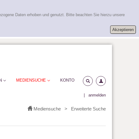
ezogene Daten erhoben und genutzt. Bitte beachten Sie hierzu unsere
N
MEDIENSUCHE
KONTO
|
anmelden
Mediensuche
>
Erweiterte Suche