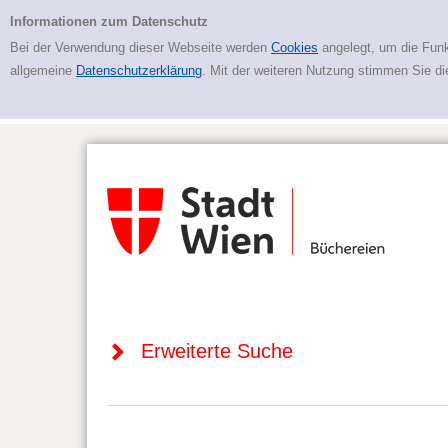
Zur erweiterten Suche springen
Erweiterte Suche
Informationen zum Datenschutz
Bei der Verwendung dieser Webseite werden
Cookies
angelegt, um die Funk
allgemeine
Datenschutzerklärung
. Mit der weiteren Nutzung stimmen Sie d
Erweiterte Suche