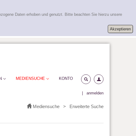
ezogene Daten erhoben und genutzt. Bitte beachten Sie hierzu unsere
N
MEDIENSUCHE
KONTO
|
anmelden
Mediensuche
>
Erweiterte Suche