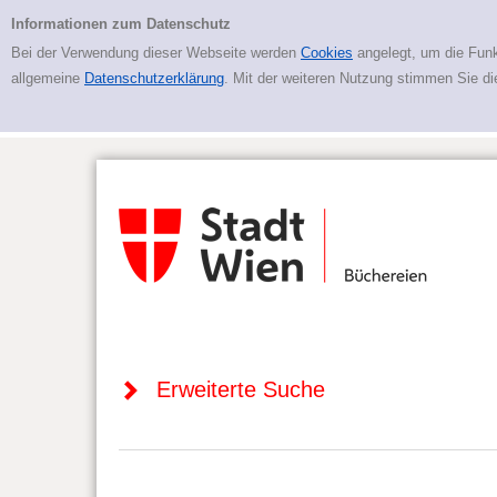
Zur erweiterten Suche springen
Erweiterte Suche
Informationen zum Datenschutz
Bei der Verwendung dieser Webseite werden
Cookies
angelegt, um die Funk
allgemeine
Datenschutzerklärung
. Mit der weiteren Nutzung stimmen Sie d
Erweiterte Suche