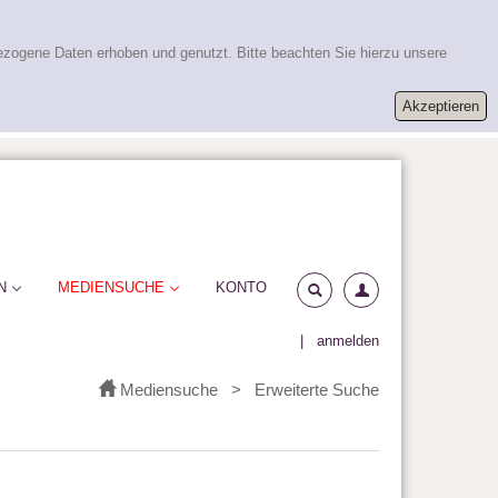
ezogene Daten erhoben und genutzt. Bitte beachten Sie hierzu unsere
N
MEDIENSUCHE
KONTO
|
anmelden
Mediensuche
>
Erweiterte Suche