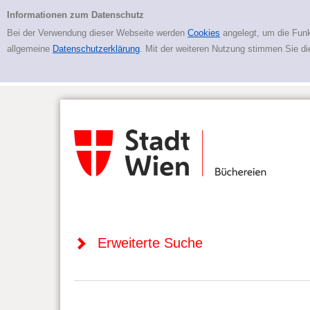
Zur erweiterten Suche springen
Erweiterte Suche
Informationen zum Datenschutz
Bei der Verwendung dieser Webseite werden
Cookies
angelegt, um die Funk
allgemeine
Datenschutzerklärung
. Mit der weiteren Nutzung stimmen Sie d
Erweiterte Suche