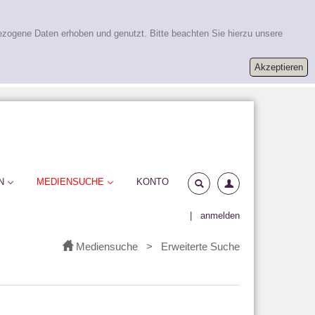
ezogene Daten erhoben und genutzt. Bitte beachten Sie hierzu unsere
N
MEDIENSUCHE
KONTO
|
anmelden
Mediensuche
>
Erweiterte Suche