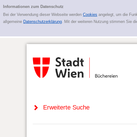
Zur erweiterten Suche springen
Erweiterte Suche
Informationen zum Datenschutz
Bei der Verwendung dieser Webseite werden
Cookies
angelegt, um die Funk
allgemeine
Datenschutzerklärung
. Mit der weiteren Nutzung stimmen Sie d
Erweiterte Suche