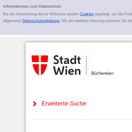
Zur erweiterten Suche springen
Erweiterte Suche
Informationen zum Datenschutz
Bei der Verwendung dieser Webseite werden
Cookies
angelegt, um die Funk
allgemeine
Datenschutzerklärung
. Mit der weiteren Nutzung stimmen Sie d
Erweiterte Suche