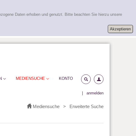
ezogene Daten erhoben und genutzt. Bitte beachten Sie hierzu unsere
N
MEDIENSUCHE
KONTO
|
anmelden
Mediensuche
>
Erweiterte Suche