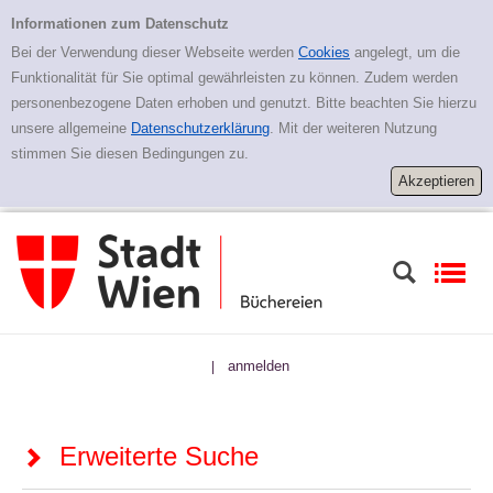
Zur erweiterten Suche springen
Erweiterte Suche
Informationen zum Datenschutz
Bei der Verwendung dieser Webseite werden
Cookies
angelegt, um die
Funktionalität für Sie optimal gewährleisten zu können. Zudem werden
personenbezogene Daten erhoben und genutzt. Bitte beachten Sie hierzu
unsere allgemeine
Datenschutzerklärung
. Mit der weiteren Nutzung
stimmen Sie diesen Bedingungen zu.
anmelden
|
Erweiterte Suche