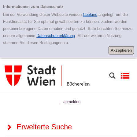
Zur erweiterten Suche springen
Erweiterte Suche
Informationen zum Datenschutz
Bei der Verwendung dieser Webseite werden
Cookies
angelegt, um die
Funktionalität für Sie optimal gewährleisten zu können. Zudem werden
personenbezogene Daten erhoben und genutzt. Bitte beachten Sie hierzu
unsere allgemeine
Datenschutzerklärung
. Mit der weiteren Nutzung
stimmen Sie diesen Bedingungen zu.
anmelden
|
Erweiterte Suche