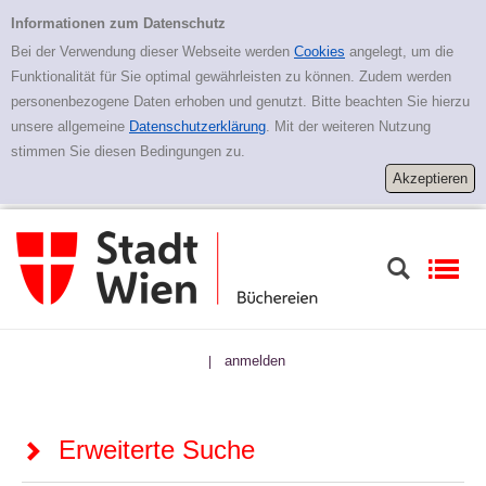
Zur erweiterten Suche springen
Erweiterte Suche
Informationen zum Datenschutz
Bei der Verwendung dieser Webseite werden
Cookies
angelegt, um die
Funktionalität für Sie optimal gewährleisten zu können. Zudem werden
personenbezogene Daten erhoben und genutzt. Bitte beachten Sie hierzu
unsere allgemeine
Datenschutzerklärung
. Mit der weiteren Nutzung
stimmen Sie diesen Bedingungen zu.
anmelden
|
Erweiterte Suche