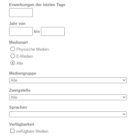
Erwerbungen der letzten Tage
Jahr von
bis
Medienart
Physische Medien
E-Medien
Alle
Mediengruppe
Zweigstelle
Sprachen
Verfügbarkeit
verfügbare Medien