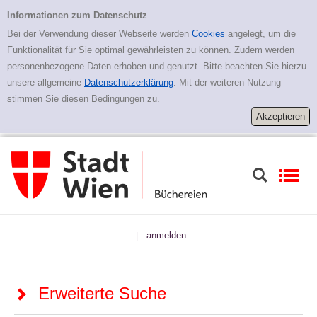
Zur erweiterten Suche springen
Erweiterte Suche
Informationen zum Datenschutz
Bei der Verwendung dieser Webseite werden
Cookies
angelegt, um die
Funktionalität für Sie optimal gewährleisten zu können. Zudem werden
personenbezogene Daten erhoben und genutzt. Bitte beachten Sie hierzu
unsere allgemeine
Datenschutzerklärung
. Mit der weiteren Nutzung
stimmen Sie diesen Bedingungen zu.
anmelden
|
Erweiterte Suche